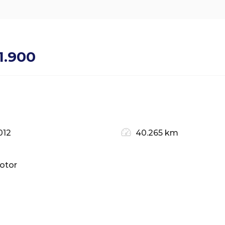
1.900
012
40.265 km
otor