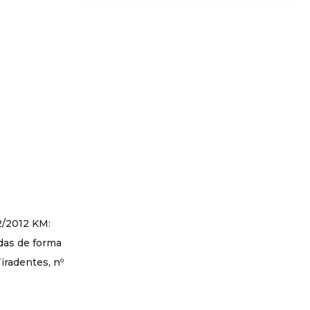
2/2012 KM:
das de forma
iradentes, nº