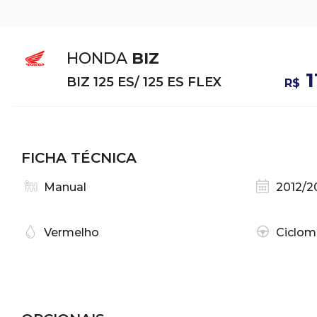
HONDA
BIZ
1
BIZ 125 ES/ 125 ES FLEX
R$
FICHA TÉCNICA
Manual
2012/2
Vermelho
Ciclom