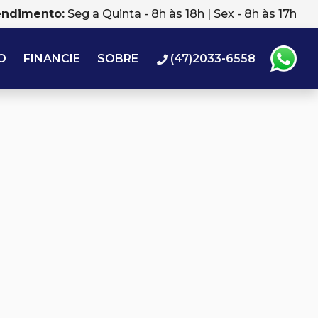
endimento:
Seg a Quinta - 8h às 18h | Sex - 8h às 17h
O
FINANCIE
SOBRE
(47)2033-6558