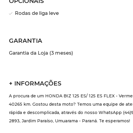
OPCIONAIS
Rodas de liga leve
GARANTIA
Garantia da Loja (3 meses)
+ INFORMAÇÕES
A procura de um HONDA BIZ 125 ES/ 125 ES FLEX - Vermel
40265 km. Gostou desta moto? Temos uma equipe de atend
rápida e descomplicada, através do nosso WhatsApp (44)98
2893, Jardim Paraíso, Umuarama - Paraná. Te esperamos!