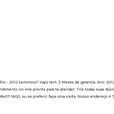
ho - 2012 seminovo? Aqui tem. 3 Meses de garantia. Ano: 201
imento on-line pronta para te atender. Tire todas suas dúvi
407-1600, ou se preferir, faça uma visita. Nosso endereço é T