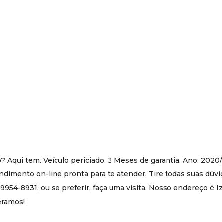
 Aqui tem. Veículo periciado. 3 Meses de garantia. Ano: 202
imento on-line pronta para te atender. Tire todas suas dúvi
954-8931, ou se preferir, faça uma visita. Nosso endereço é Iz
peramos!