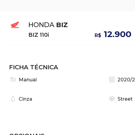
HONDA
BIZ
12.900
BIZ 110i
R$
FICHA TÉCNICA
Manual
2020/
Cinza
Street