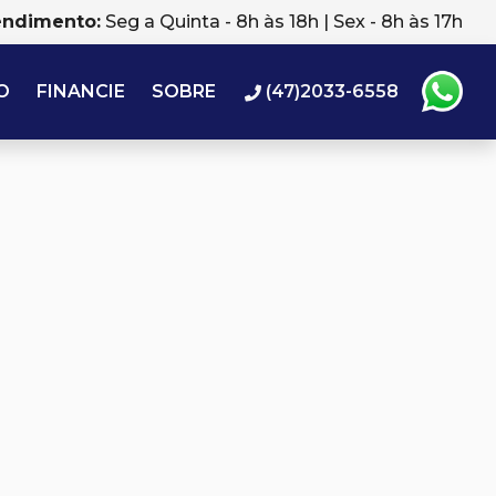
endimento:
Seg a Quinta - 8h às 18h | Sex - 8h às 17h
O
FINANCIE
SOBRE
(47)2033-6558