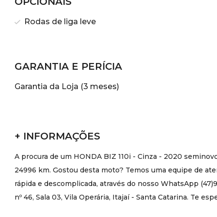
OPCIONAIS
Rodas de liga leve
GARANTIA E PERÍCIA
Garantia da Loja (3 meses)
+ INFORMAÇÕES
A procura de um HONDA BIZ 110i - Cinza - 2020 seminovo?
24996 km. Gostou desta moto? Temos uma equipe de atend
rápida e descomplicada, através do nosso WhatsApp (47)99
nº 46, Sala 03, Vila Operária, Itajaí - Santa Catarina. Te es