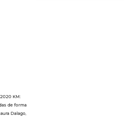
0/2020 KM:
das de forma
aura Dalago,