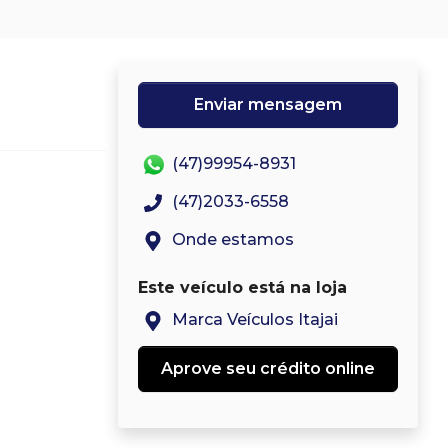
Enviar mensagem
(47)99954-8931
(47)2033-6558
Onde estamos
Este veículo está na loja
Marca Veículos Itajai
Aprove seu crédito online