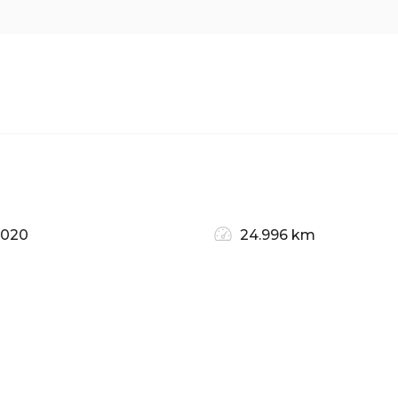
2020
24.996 km