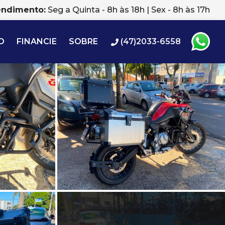
endimento:
Seg a Quinta - 8h às 18h | Sex - 8h às 17h
O
FINANCIE
SOBRE
(47)2033-6558