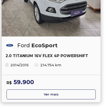
Ford
EcoSport
2.0 TITANIUM 16V FLEX 4P POWERSHIFT
2014/2015
214.754 km
59.900
R$
Ver mais