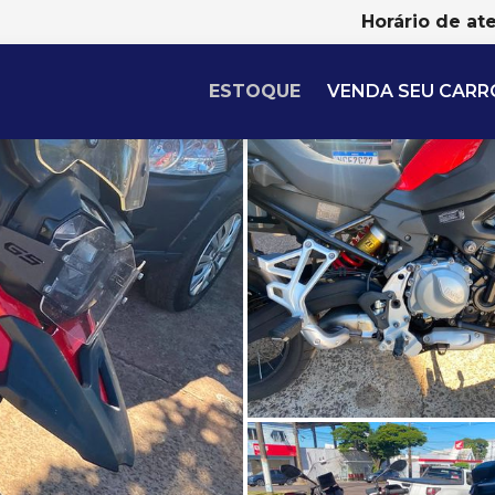
Horário de at
ESTOQUE
VENDA SEU CARR