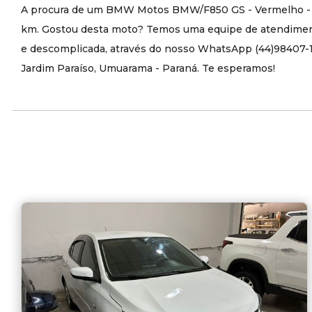
A procura de um BMW Motos BMW/F850 GS - Vermelho - 20
km. Gostou desta moto? Temos uma equipe de atendimento 
e descomplicada, através do nosso WhatsApp (44)98407-160
Jardim Paraíso, Umuarama - Paraná. Te esperamos!