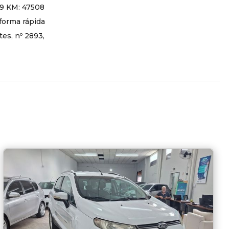
19 KM: 47508
forma rápida
es, nº 2893,