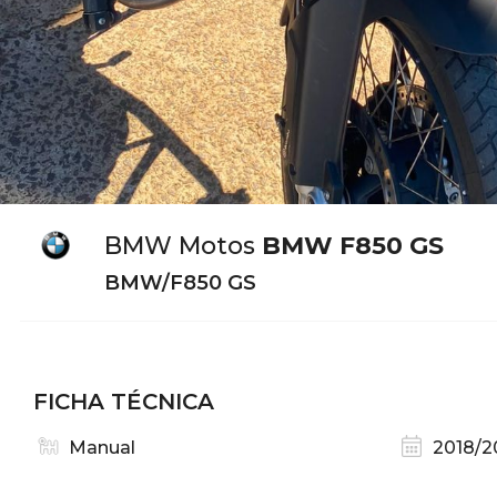
BMW Motos
BMW F850 GS
BMW/F850 GS
FICHA TÉCNICA
Manual
2018/2