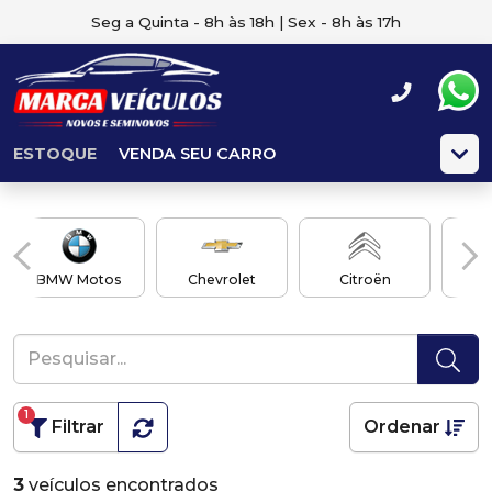
Seg a Quinta - 8h às 18h | Sex - 8h às 17h
ESTOQUE
VENDA SEU CARRO
BMW Motos
Chevrolet
Citroën
1
Filtrar
Ordenar
3
veículos encontrados