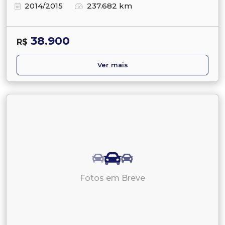
2014/2015
237.682 km
38.900
R$
Ver mais
Fotos em Breve