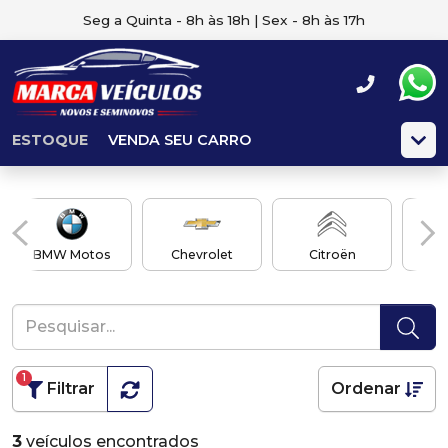
Seg a Quinta - 8h às 18h | Sex - 8h às 17h
ESTOQUE
VENDA SEU CARRO
BMW Motos
Chevrolet
Citroën
1
Filtrar
Ordenar
3
veículos encontrados