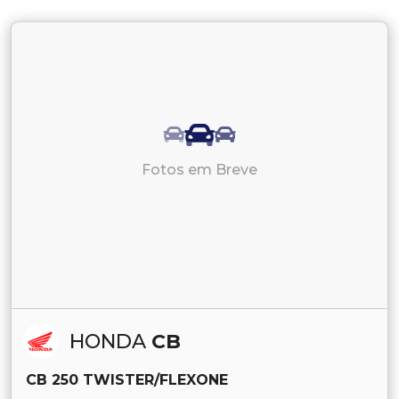
Fotos em Breve
HONDA
CB
CB 250 TWISTER/FLEXONE