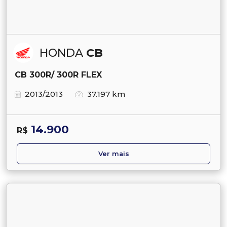
HONDA
CB
CB 300R/ 300R FLEX
2013/2013
37.197 km
14.900
R$
Ver mais