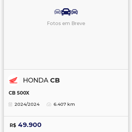
Fotos em Breve
HONDA
CB
CB 500X
2024/2024
6.407 km
49.900
R$