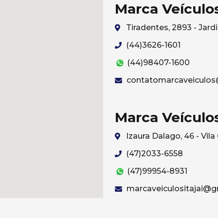
Marca Veículo
Tiradentes, 2893 - Ja
(44)3626-1601
(44)98407-1600
contatomarcaveiculos
Marca Veículos
Izaura Dalago, 46 - Vila
(47)2033-6558
(47)99954-8931
marcaveiculositajai@g