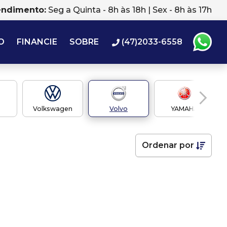
endimento:
Seg a Quinta - 8h às 18h | Sex - 8h às 17h
O
FINANCIE
SOBRE
(47)2033-6558
Volkswagen
Volvo
YAMAHA
Ordenar
por