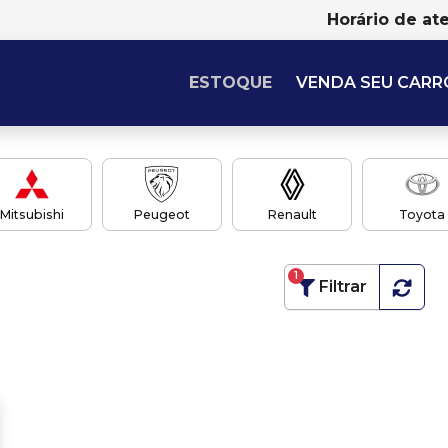
Horário de at
ESTOQUE
VENDA SEU CARR
Mitsubishi
Peugeot
Renault
Toyota
1
Filtrar