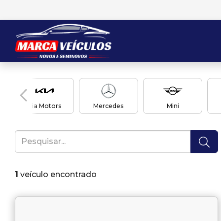
Kia Motors
Mercedes
Mini
1
veículo encontrado