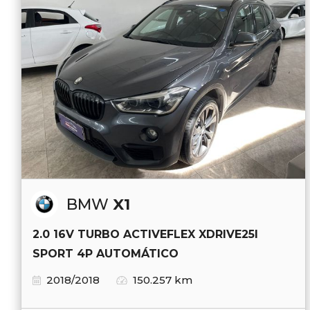
BMW
X1
2.0 16V TURBO ACTIVEFLEX XDRIVE25I
SPORT 4P AUTOMÁTICO
2018/2018
150.257 km