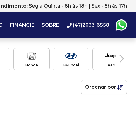
endimento:
Seg a Quinta - 8h às 18h | Sex - 8h às 17h
O
FINANCIE
SOBRE
(47)2033-6558
Honda
Hyundai
Jeep
Ordenar
por