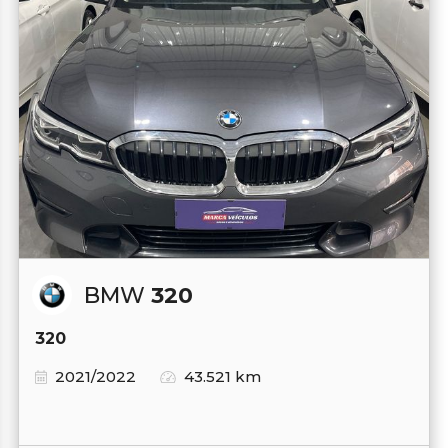
BMW
320
320
2021/2022
43.521 km