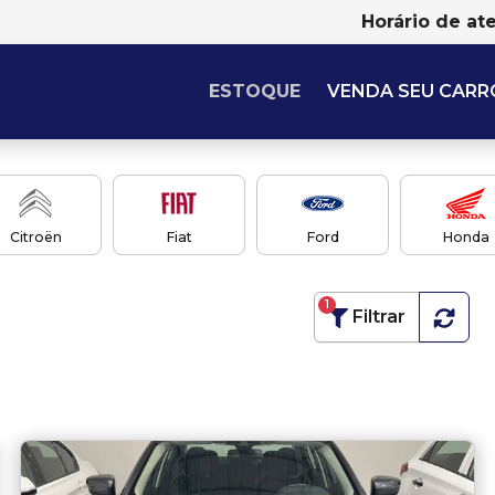
Horário de at
ESTOQUE
VENDA SEU CARR
Citroën
Fiat
Ford
Honda
1
Filtrar