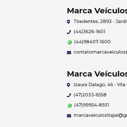
Marca Veículo
Tiradentes, 2893 - Ja
(44)3626-1601
(44)98407-1600
contatomarcaveiculos
Marca Veículos
Izaura Dalago, 46 - Vila
(47)2033-6558
(47)99954-8931
marcaveiculositajai@g