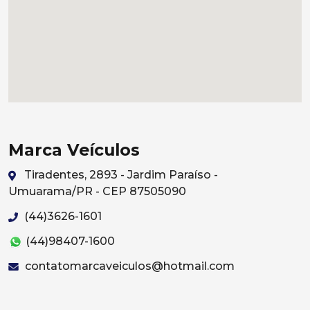
Marca Veículos
Tiradentes, 2893 - Jardim Paraíso -
Umuarama/PR - CEP 87505090
(44)3626-1601
(44)98407-1600
contatomarcaveiculos@hotmail.com