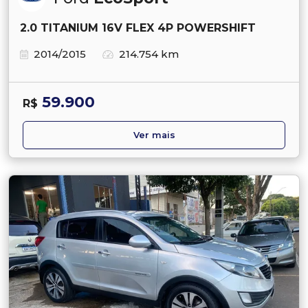
2.0 TITANIUM 16V FLEX 4P POWERSHIFT
2014/2015
214.754 km
59.900
R$
Ver mais