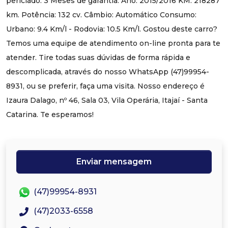
periciado. 3 Meses de garantia. Ano: 2015/2016 KM: 218287
km. Potência: 132 cv. Câmbio: Automático Consumo:
Urbano: 9.4 Km/l - Rodovia: 10.5 Km/l. Gostou deste carro?
Temos uma equipe de atendimento on-line pronta para te
atender. Tire todas suas dúvidas de forma rápida e
descomplicada, através do nosso WhatsApp (47)99954-
8931, ou se preferir, faça uma visita. Nosso endereço é
Izaura Dalago, nº 46, Sala 03, Vila Operária, Itajaí - Santa
Catarina. Te esperamos!
Enviar mensagem
(47)99954-8931
(47)2033-6558