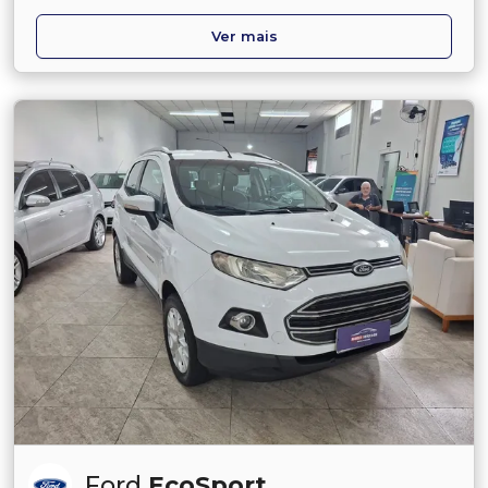
Ver mais
Ford
EcoSport